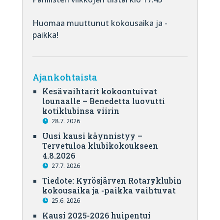
Huomaa muuttunut kokousaika ja -
paikka!
Ajankohtaista
Kesävaihtarit kokoontuivat
lounaalle – Benedetta luovutti
kotiklubinsa viirin
28.7. 2026
Uusi kausi käynnistyy –
Tervetuloa klubikokoukseen
4.8.2026
27.7. 2026
Tiedote: Kyrösjärven Rotaryklubin
kokousaika ja -paikka vaihtuvat
25.6. 2026
Kausi 2025-2026 huipentui