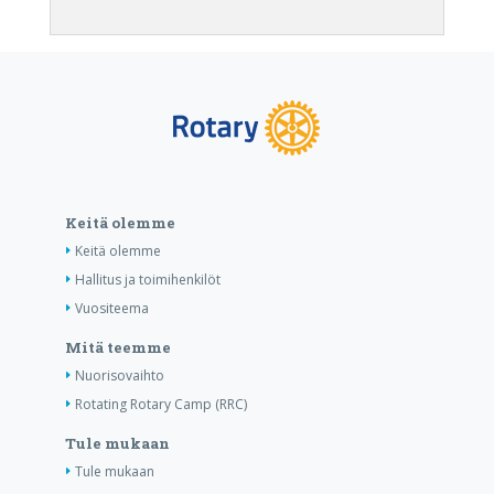
Keitä olemme
Keitä olemme
Hallitus ja toimihenkilöt
Vuositeema
Mitä teemme
Nuorisovaihto
Rotating Rotary Camp (RRC)
Tule mukaan
Tule mukaan