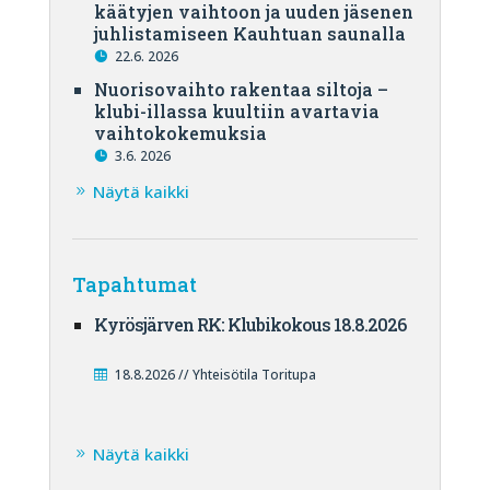
käätyjen vaihtoon ja uuden jäsenen
juhlistamiseen Kauhtuan saunalla
22.6. 2026
Nuorisovaihto rakentaa siltoja –
klubi-illassa kuultiin avartavia
vaihtokokemuksia
3.6. 2026
Näytä kaikki
Tapahtumat
Kyrösjärven RK: Klubikokous 18.8.2026
18.8.2026 // Yhteisötila Toritupa
Näytä kaikki