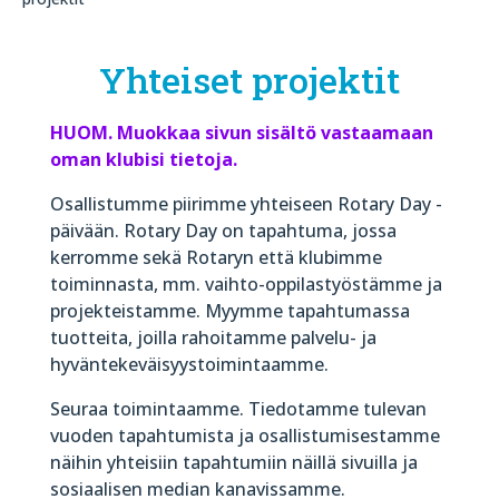
Yhteiset projektit
HUOM. Muokkaa sivun sisältö vastaamaan
oman klubisi tietoja.
Osallistumme piirimme yhteiseen Rotary Day -
päivään. Rotary Day on tapahtuma, jossa
kerromme sekä Rotaryn että klubimme
toiminnasta, mm. vaihto-oppilastyöstämme ja
projekteistamme. Myymme tapahtumassa
tuotteita, joilla rahoitamme palvelu- ja
hyväntekeväisyystoimintaamme.
Seuraa toimintaamme. Tiedotamme tulevan
vuoden tapahtumista ja osallistumisestamme
näihin yhteisiin tapahtumiin näillä sivuilla ja
sosiaalisen median kanavissamme.