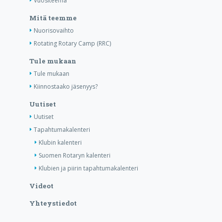
Vuositeema
Mitä teemme
Nuorisovaihto
Rotating Rotary Camp (RRC)
Tule mukaan
Tule mukaan
Kiinnostaako jäsenyys?
Uutiset
Uutiset
Tapahtumakalenteri
Klubin kalenteri
Suomen Rotaryn kalenteri
Klubien ja piirin tapahtumakalenteri
Videot
Yhteystiedot