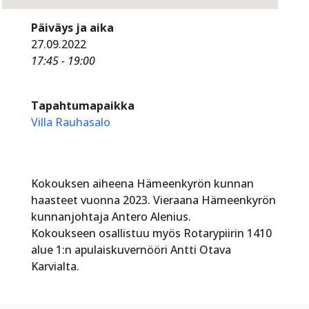
Päiväys ja aika
27.09.2022
17:45 - 19:00
Tapahtumapaikka
Villa Rauhasalo
Kokouksen aiheena Hämeenkyrön kunnan
haasteet vuonna 2023. Vieraana Hämeenkyrön
kunnanjohtaja Antero Alenius.
Kokoukseen osallistuu myös Rotarypiirin 1410
alue 1:n apulaiskuvernööri Antti Otava
Karvialta.