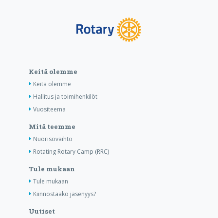
Keitä olemme
Keitä olemme
Hallitus ja toimihenkilöt
Vuositeema
Mitä teemme
Nuorisovaihto
Rotating Rotary Camp (RRC)
Tule mukaan
Tule mukaan
Kiinnostaako jäsenyys?
Uutiset