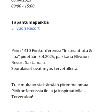
09:00 - 15:00
Tapahtumapaikka
Ellivuori Resort
Piirin 1410 Piirikonferenssi ”Inspiraatiota &
Iloa” pidetään 5.4.2025, paikkana Ellivuori
Resort Sastamala.
Seuralaiset ovat myös tervetulleita.
Tule mukaan viettämään piirimme omaa
Piirikonferenssia ilolla ja inspiraatiolla –
Tervetuloa!