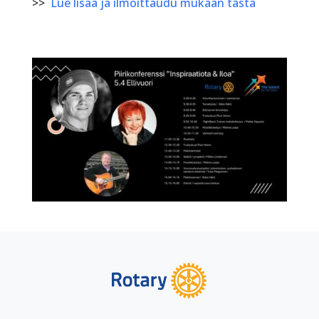
>>
Lue lisää ja ilmoittaudu mukaan tästä