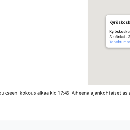
Kyröskosk
Kyröskoske
Sepänkatu 3
Tapahtumat
ukseen, kokous alkaa klo 17:45. Aiheena ajankohtaiset asia