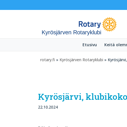
Kyrösjärven Rotaryklubi
Etusivu
Keitä ole
rotary.fi
»
Kyrösjärven Rotaryklubi
» Kyrösjärvi
Kyrösjärvi, klubiko
22.10.2024