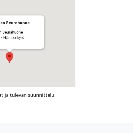
en Seurahuone
n Seurahuone
 - Hämeenkyrö
t ja tulevan suunnittelu.