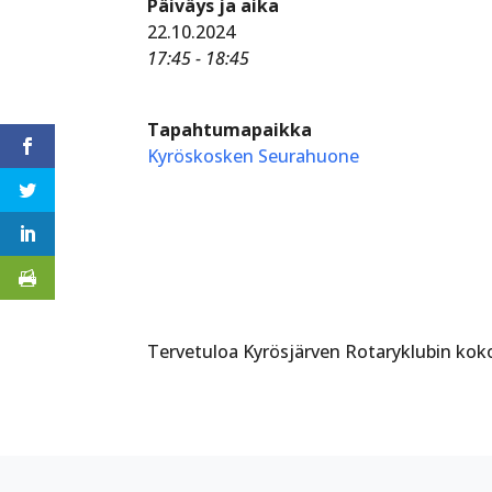
Päiväys ja aika
22.10.2024
17:45 - 18:45
Tapahtumapaikka
Kyröskosken Seurahuone
Tervetuloa Kyrösjärven Rotaryklubin koko