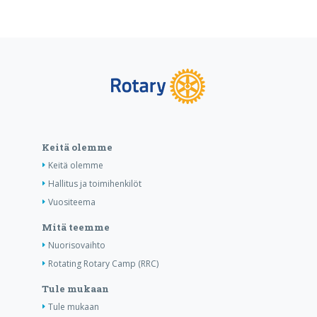
Keitä olemme
Keitä olemme
Hallitus ja toimihenkilöt
Vuositeema
Mitä teemme
Nuorisovaihto
Rotating Rotary Camp (RRC)
Tule mukaan
Tule mukaan