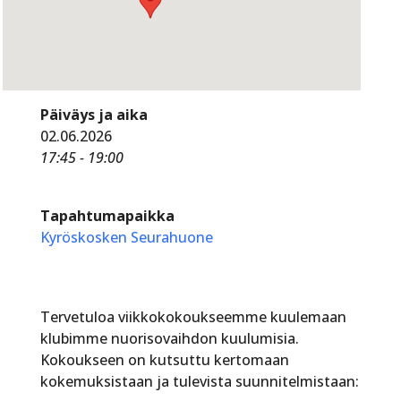
Päiväys ja aika
02.06.2026
17:45 - 19:00
Tapahtumapaikka
Kyröskosken Seurahuone
Tervetuloa viikkokokoukseemme kuulemaan
klubimme nuorisovaihdon kuulumisia.
Kokoukseen on kutsuttu kertomaan
kokemuksistaan ja tulevista suunnitelmistaan: