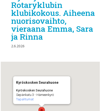
Rotaryklubin
klubikokous. Aiheena
nuorisovaihto,
vieraana Emma, Sara
ja Rinna
2.6.2026
Kyröskosken Seurahuone
Kyröskosken Seurahuone
Sepänkatu 3 - Hämeenkyrö
Tapahtumat