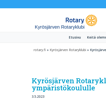
Kyrösjärven Rotaryklubi
Etusivu
Keitä ole
rotary.fi
»
Kyrösjärven Rotaryklubi
» Kyrösjärve
Kyrösjärven Rotarykl
ympäristökoululle
3.5.2023