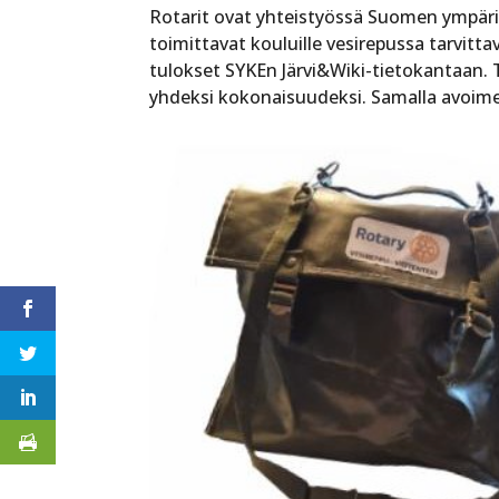
Rotarit ovat yhteistyössä Suomen ympäri
toimittavat kouluille vesirepussa tarvitt
tulokset SYKEn Järvi&Wiki-tietokantaan. 
yhdeksi kokonaisuudeksi. Samalla avoime