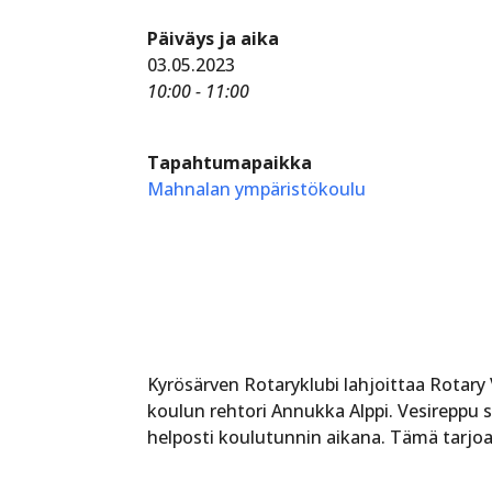
Päiväys ja aika
03.05.2023
10:00 - 11:00
Tapahtumapaikka
Mahnalan ympäristökoulu
Kyrösärven Rotaryklubi lahjoittaa Rotary
koulun rehtori Annukka Alppi. Vesireppu si
helposti koulutunnin aikana. Tämä tarjoa