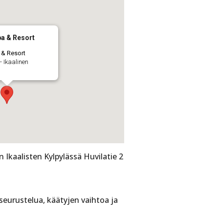
pa & Resort
 & Resort
- Ikaalinen
Ikaalisten Kylpylässä Huvilatie 2
 seurustelua, käätyjen vaihtoa ja