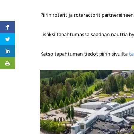
Piirin rotarit ja rotaractorit partnereineen
Lisäksi tapahtumassa saadaan nauttia hy
Katso tapahtuman tiedot piirin sivuilta
tä