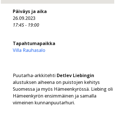
Päiväys ja aika
26.09.2023
17:45 - 19:00
Tapahtumapaikka
Villa Rauhasalo
Puutarha-arkkitehti
Detlev Liebingin
alustuksen aiheena on puistojen kehitys
Suomessa ja myös Hämeenkyrössä. Liebing oli
Hämeenkyrön ensimmäinen ja samalla
viimeinen kunnanpuutarhuri.