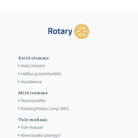
Keitä olemme
Keitä olemme
Hallitus ja toimihenkilöt
Vuositeema
Mitä teemme
Nuorisovaihto
Rotating Rotary Camp (RRC)
Tule mukaan
Tule mukaan
Kiinnostaako jäsenyys?