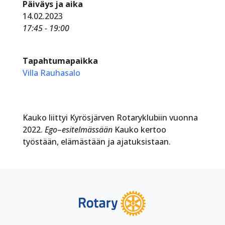
Päiväys ja aika
14.02.2023
17:45 - 19:00
Tapahtumapaikka
Villa Rauhasalo
Kauko liittyi Kyrösjärven Rotaryklubiin vuonna
2022.
Ego
–
esitelmässään
Kauko kertoo
työstään, elämästään ja ajatuksistaan.