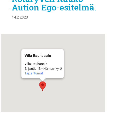
Aution Ego-esitelmä.
14.2.2023
Villa Rauhasalo
Villa Rauhasalo
Siljantie 13 - Hämeenkyrö
Tapahtumat