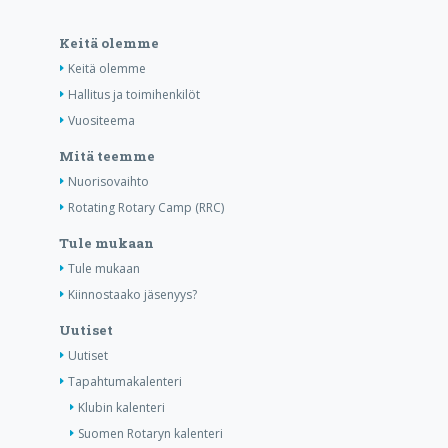
Keitä olemme
Keitä olemme
Hallitus ja toimihenkilöt
Vuositeema
Mitä teemme
Nuorisovaihto
Rotating Rotary Camp (RRC)
Tule mukaan
Tule mukaan
Kiinnostaako jäsenyys?
Uutiset
Uutiset
Tapahtumakalenteri
Klubin kalenteri
Suomen Rotaryn kalenteri