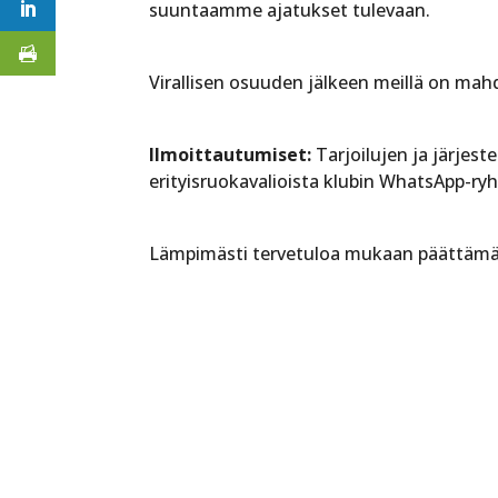
suuntaamme ajatukset tulevaan.
Virallisen osuuden jälkeen meillä on mah
Ilmoittautumiset:
Tarjoilujen ja järjes
erityisruokavalioista klubin WhatsApp-ry
Lämpimästi tervetuloa mukaan päättämää