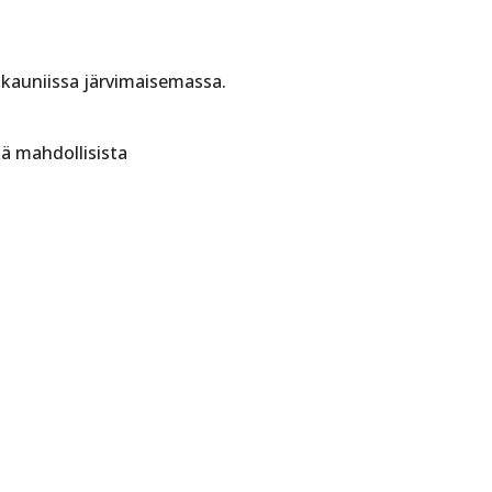
 kauniissa järvimaisemassa.
ä mahdollisista