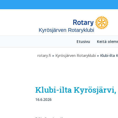
Kyrösjärven Rotaryklubi
Etusivu
Keitä ole
rotary.fi
»
Kyrösjärven Rotaryklubi
» Klubi-ilta
Klubi-ilta Kyrösjärvi
16.6.2026