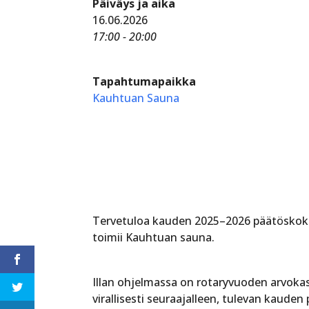
Päiväys ja aika
16.06.2026
17:00 - 20:00
Tapahtumapaikka
Kauhtuan Sauna
Tervetuloa kauden 2025–2026 päätöskok
toimii Kauhtuan sauna.
Illan ohjelmassa on rotaryvuoden arvokas
virallisesti seuraajalleen, tulevan kauden 