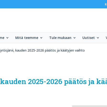
R
mme
Mitä teemme
Tule mukaan
Uutiset
 Kyrösjärvi, kauden 2025-2026 päätös ja käätyjen vaihto
, kauden 2025-2026 päätös ja kä