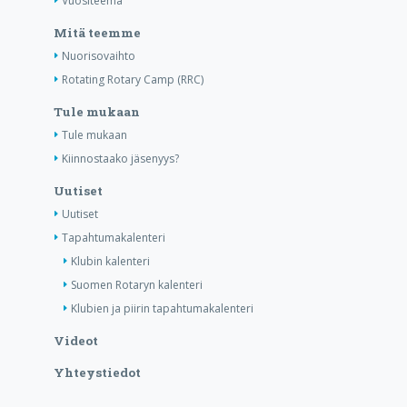
Vuositeema
Mitä teemme
Nuorisovaihto
Rotating Rotary Camp (RRC)
Tule mukaan
Tule mukaan
Kiinnostaako jäsenyys?
Uutiset
Uutiset
Tapahtumakalenteri
Klubin kalenteri
Suomen Rotaryn kalenteri
Klubien ja piirin tapahtumakalenteri
Videot
Yhteystiedot