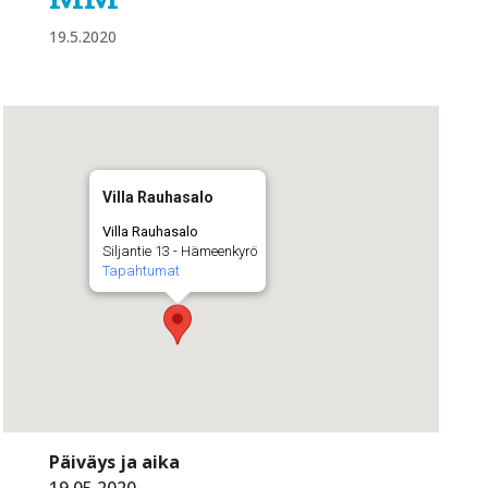
19.5.2020
Villa Rauhasalo
Villa Rauhasalo
Siljantie 13 - Hämeenkyrö
Tapahtumat
Päiväys ja aika
19.05.2020