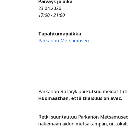
Päiväys ja aika
23.04.2026
17:00 - 21:00
Tapahtumapaikka
Parkanon Metsämuseo
Parkanon Rotaryklubi kutsuu meidät tutus
Huomaathan, että tilaisuus on avec.
Retki suuntautuu Parkanon Metsämuseolle
näkemään aidon metsäkämpän, uittokalust