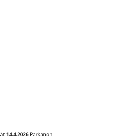
rät
14.4.2026
Parkanon