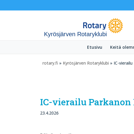
Kyrösjärven Rotaryklubi
Etusivu
Keitä ole
rotary.fi
»
Kyrösjärven Rotaryklubi
» IC-vierail
IC-vierailu Parkanon
23.4.2026