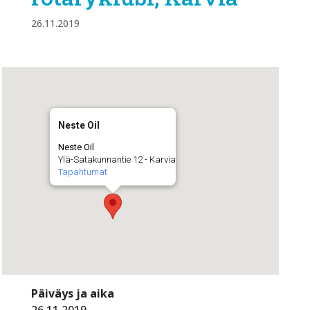
26.11.2019
Neste Oil
Neste Oil
Ylä-Satakunnantie 12 - Karvia
Tapahtumat
Päiväys ja aika
26.11.2019