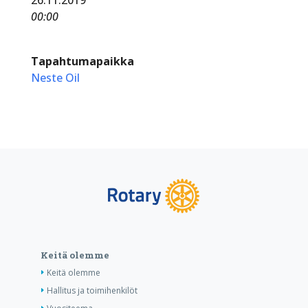
00:00
Tapahtumapaikka
Neste Oil
Keitä olemme
Keitä olemme
Hallitus ja toimihenkilöt