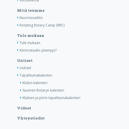
Vuositeema
Mitä teemme
Nuorisovaihto
Rotating Rotary Camp (RRC)
Tule mukaan
Tule mukaan
Kiinnostaako jäsenyys?
Uutiset
Uutiset
Tapahtumakalenteri
Klubin kalenteri
Suomen Rotaryn kalenteri
Klubien ja piirin tapahtumakalenteri
Videot
Yhteystiedot