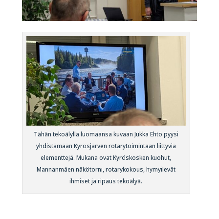
Tähän tekoälyllä luomaansa kuvaan Jukka Ehto pyysi
yhdistämään Kyrösjärven rotarytoimintaan liittyviä
elementtejä. Mukana ovat Kyröskosken kuohut,
Mannanmäen näkötorni, rotarykokous, hymyilevät
ihmiset ja ripaus tekoälyä.