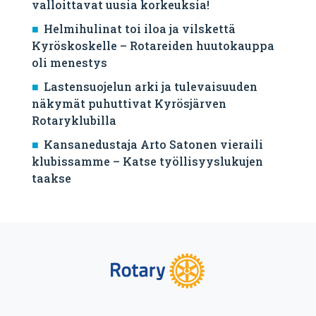
valloittavat uusia korkeuksia!
Helmihulinat toi iloa ja vilskettä
Kyröskoskelle – Rotareiden huutokauppa
oli menestys
Lastensuojelun arki ja tulevaisuuden
näkymät puhuttivat Kyrösjärven
Rotaryklubilla
Kansanedustaja Arto Satonen vieraili
klubissamme – Katse työllisyyslukujen
taakse