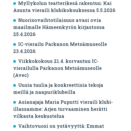
Myllykolun teatterikesä rakentuu: Kai
Asunta vieraili klubikokouksessa 5.5.2026
Nuorisovaihtotilaisuus avasi ovia
maailmalle Hämeenkyrön kirjastossa
25.4.2026
IC-vierailu Parkanon Metsämuseolle
23.4.2026
Viikkokokous 21.4. korvautuu IC-
vierailulla Parkanon Metsämuseolle
(Avec)
Uusia tuulia ja konkreettisia tekoja
meillä ja naapuriklubeilla
Asianajaja Maria Puputti vieraili klubi-
illassamme: Arjen turvaaminen herätti
vilkasta keskustelua
Vaihtovuosi on ystävyyttä: Emmat