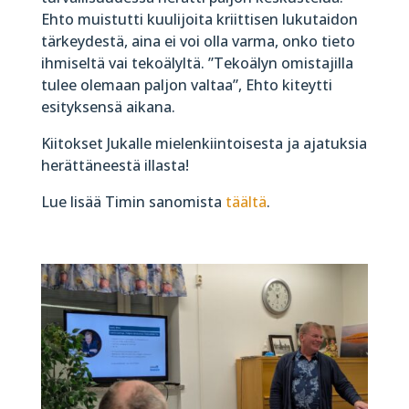
Ehto muistutti kuulijoita kriittisen lukutaidon
tärkeydestä, aina ei voi olla varma, onko tieto
ihmiseltä vai tekoälyltä. ”Tekoälyn omistajilla
tulee olemaan paljon valtaa”, Ehto kiteytti
esityksensä aikana.
Kiitokset Jukalle mielenkiintoisesta ja ajatuksia
herättäneestä illasta!
Lue lisää Timin sanomista
täältä
.