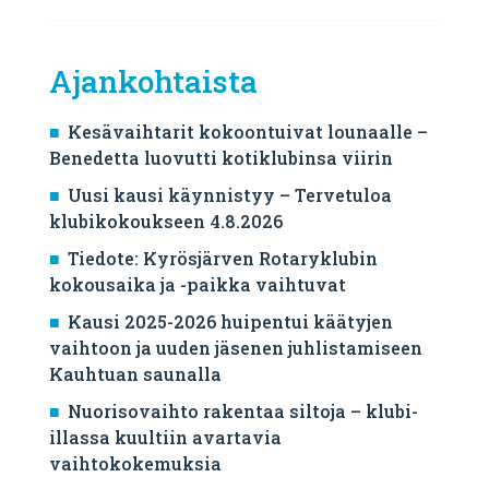
Ajankohtaista
Kesävaihtarit kokoontuivat lounaalle –
Benedetta luovutti kotiklubinsa viirin
Uusi kausi käynnistyy – Tervetuloa
klubikokoukseen 4.8.2026
Tiedote: Kyrösjärven Rotaryklubin
kokousaika ja -paikka vaihtuvat
Kausi 2025-2026 huipentui käätyjen
vaihtoon ja uuden jäsenen juhlistamiseen
Kauhtuan saunalla
Nuorisovaihto rakentaa siltoja – klubi-
illassa kuultiin avartavia
vaihtokokemuksia