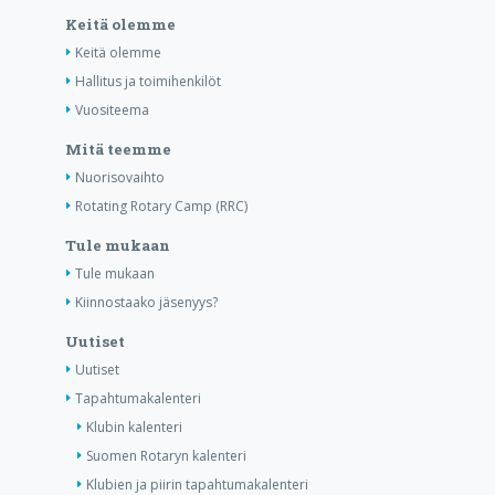
Keitä olemme
Keitä olemme
Hallitus ja toimihenkilöt
Vuositeema
Mitä teemme
Nuorisovaihto
Rotating Rotary Camp (RRC)
Tule mukaan
Tule mukaan
Kiinnostaako jäsenyys?
Uutiset
Uutiset
Tapahtumakalenteri
Klubin kalenteri
Suomen Rotaryn kalenteri
Klubien ja piirin tapahtumakalenteri