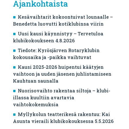
Ajankohtaista
Kesävaihtarit kokoontuivat lounaalle –
Benedetta luovutti kotiklubinsa viirin
Uusi kausi käynnistyy – Tervetuloa
klubikokoukseen 4.8.2026
Tiedote: Kyrösjärven Rotaryklubin
kokousaika ja -paikka vaihtuvat
Kausi 2025-2026 huipentui käätyjen
vaihtoon ja uuden jäsenen juhlistamiseen
Kauhtuan saunalla
Nuorisovaihto rakentaa siltoja – klubi-
illassa kuultiin avartavia
vaihtokokemuksia
Myllykolun teatterikesä rakentuu: Kai
Asunta vieraili klubikokouksessa 5.5.2026