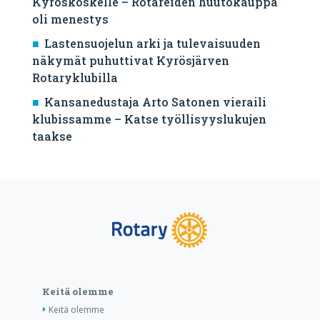
Kyröskoskelle – Rotareiden huutokauppa
oli menestys
Lastensuojelun arki ja tulevaisuuden
näkymät puhuttivat Kyrösjärven
Rotaryklubilla
Kansanedustaja Arto Satonen vieraili
klubissamme – Katse työllisyyslukujen
taakse
Keitä olemme
Keitä olemme