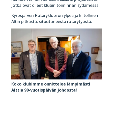
jotka ovat olleet klubin toiminnan sydämessä.
Kyrösjärven Rotaryklubi on ylpeä ja kiitollinen
Altin pitkästä, sitoutuneesta rotarytyöstä.
Koko klubimme onnittelee lämpimästi
Alttia 90-vuotispäivän johdosta!