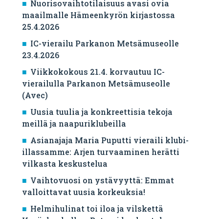
Nuorisovaihtotilaisuus avasi ovia
maailmalle Hämeenkyrön kirjastossa
25.4.2026
IC-vierailu Parkanon Metsämuseolle
23.4.2026
Viikkokokous 21.4. korvautuu IC-
vierailulla Parkanon Metsämuseolle
(Avec)
Uusia tuulia ja konkreettisia tekoja
meillä ja naapuriklubeilla
Asianajaja Maria Puputti vieraili klubi-
illassamme: Arjen turvaaminen herätti
vilkasta keskustelua
Vaihtovuosi on ystävyyttä: Emmat
valloittavat uusia korkeuksia!
Helmihulinat toi iloa ja vilskettä