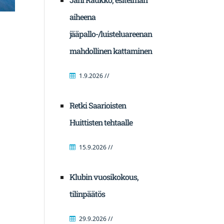
aiheena
jääpallo-/luisteluareenan
mahdollinen kattaminen
1.9.2026 //
Retki Saarioisten
Huittisten tehtaalle
15.9.2026 //
Klubin vuosikokous,
tilinpäätös
29.9.2026 //