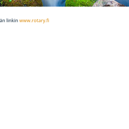
ään linkin
www.rotary.fi