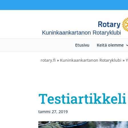
Kuninkaankartanon Rotaryklubi
Etusivu
Keitä olemme
rotary.fi
»
Kuninkaankartanon Rotaryklubi
»
Y
Testiartikkeli
tammi 27, 2019