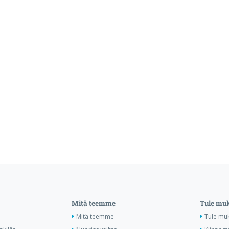
Mitä teemme
Tule mu
Mitä teemme
Tule mu