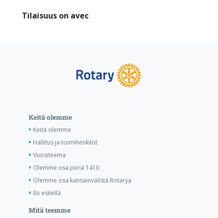
Tilaisuus on avec
Keitä olemme
Keitä olemme
Hallitus ja toimihenkilöt
Vuositeema
Olemme osa piiriä 1410
Olemme osa kansainvälistä Rotarya
Ilo esitellä
Mitä teemme