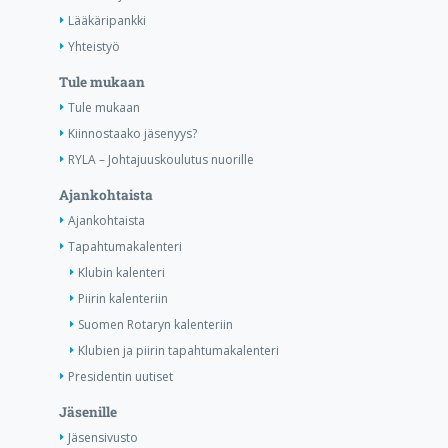
Lääkäripankki
Yhteistyö
Tule mukaan
Tule mukaan
Kiinnostaako jäsenyys?
RYLA – Johtajuuskoulutus nuorille
Ajankohtaista
Ajankohtaista
Tapahtumakalenteri
Klubin kalenteri
Piirin kalenteriin
Suomen Rotaryn kalenteriin
Klubien ja piirin tapahtumakalenteri
Presidentin uutiset
Jäsenille
Jäsensivusto