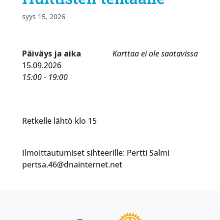
syys 15, 2026
Päiväys ja aika
Karttaa ei ole saatavissa
15.09.2026
15:00 - 19:00
Retkelle lähtö klo 15
Ilmoittautumiset sihteerille: Pertti Salmi
pertsa.46@dnainternet.net