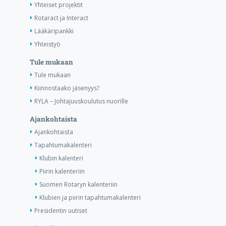
Yhteiset projektit
Rotaract ja Interact
Lääkäripankki
Yhteistyö
Tule mukaan
Tule mukaan
Kiinnostaako jäsenyys?
RYLA – Johtajuuskoulutus nuorille
Ajankohtaista
Ajankohtaista
Tapahtumakalenteri
Klubin kalenteri
Piirin kalenteriin
Suomen Rotaryn kalenteriin
Klubien ja piirin tapahtumakalenteri
Presidentin uutiset