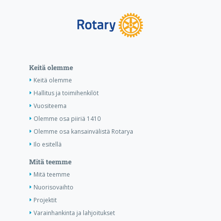
Keitä olemme
Keitä olemme
Hallitus ja toimihenkilöt
Vuositeema
Olemme osa piiriä 1410
Olemme osa kansainvälistä Rotarya
Ilo esitellä
Mitä teemme
Mitä teemme
Nuorisovaihto
Projektit
Varainhankinta ja lahjoitukset