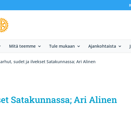
R
Mitä teemme
Tule mukaan
Ajankohtaista
arhut, sudet ja ilvekset Satakunnassa; Ari Alinen
kset Satakunnassa; Ari Alinen