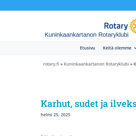
Kuninkaankartanon Rotaryklubi
Etusivu
Keitä olemme
rotary.fi
»
Kuninkaankartanon Rotaryklubi
» K
Karhut, sudet ja ilve
helmi 25, 2025