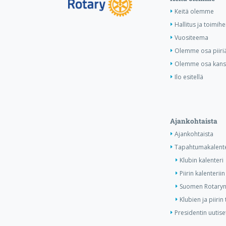
Keitä olemme
Hallitus ja toimihe
Vuositeema
Olemme osa piiri
Olemme osa kansa
Ilo esitellä
Ajankohtaista
Ajankohtaista
Tapahtumakalente
Klubin kalenteri
Piirin kalenteriin
Suomen Rotaryn 
Klubien ja piiri
Presidentin uutise