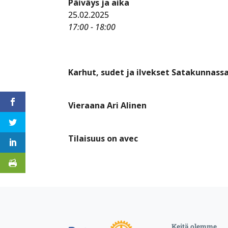
Päiväys ja aika
25.02.2025
17:00 - 18:00
Karhut, sudet ja ilvekset Satakunnass
Vieraana Ari Alinen
Tilaisuus on avec
Keitä olemme