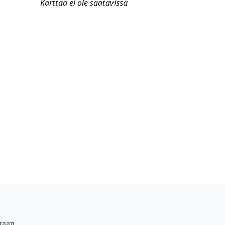
Karttaa ei ole saatavissa
kaan