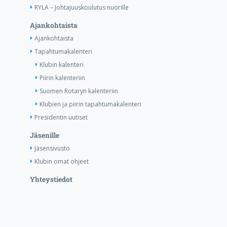
RYLA – Johtajuuskoulutus nuorille
Ajankohtaista
Ajankohtaista
Tapahtumakalenteri
Klubin kalenteri
Piirin kalenteriin
Suomen Rotaryn kalenteriin
Klubien ja piirin tapahtumakalenteri
Presidentin uutiset
Jäsenille
Jäsensivusto
Klubin omat ohjeet
Yhteystiedot