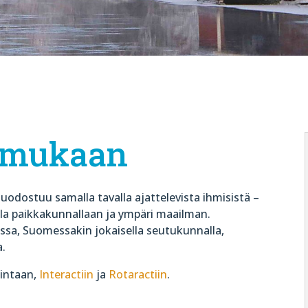
 mukaan
uodostuu samalla tavalla ajattelevista ihmisistä –
lla paikkakunnallaan ja ympäri maailman.
ssa, Suomessakin jokaisella seutukunnalla,
a.
intaan,
Interactiin
ja
Rotaractiin
.