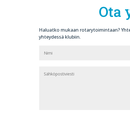
Ota 
Haluatko mukaan rotarytoimintaan? Yhte
yhteydessä klubiin.