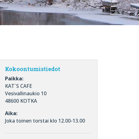
Kokoontumistiedot
Paikka:
KAT´S CAFE
Vesivallinaukio 10
48600 KOTKA
Aika:
Joka toinen torstai klo 12.00-13.00