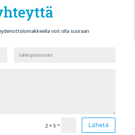
yhteyttä
ydenottolomakkeella voit olla suoraan
Lähetä
=
2 + 5