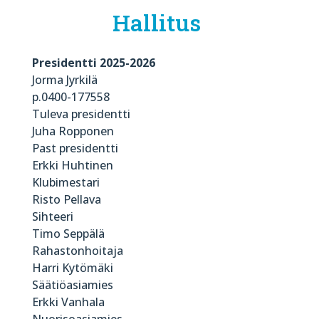
Hallitus
Presidentti 2025-2026
Jorma Jyrkilä
p.0400-177558
Tuleva presidentti
Juha Ropponen
Past presidentti
Erkki Huhtinen
Klubimestari
Risto Pellava
Sihteeri
Timo Seppälä
Rahastonhoitaja
Harri Kytömäki
Säätiöasiamies
Erkki Vanhala
Nuorisoasiamies