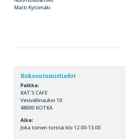
Matti Kytömäki
Kokoontumistiedot
Paikka:
KAT´S CAFE
Vesivallinaukio 10
48600 KOTKA
Aika:
Joka toinen torstai klo 12.00-13.00