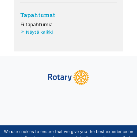
Tapahtumat
Ei tapahtumia
Näytä kaikki
We use cookies to ensure that we give you the best experience on
Copyright © Suomen Rotarypalvelu ry 2026 |