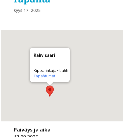
syys 17, 2025
Kahvisaari
Kipparinkuja - Lahti
Tapahtumat
Päiväys ja aika
17.09.2025