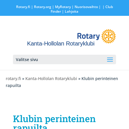
Rotary.fi
|
Rotary.org
|
MyRotary |
Nuorisovaihto
|
| Club
Finder
| Lahjoita
Kanta-Hollolan Rotaryklubi
Valitse sivu
rotary.fi
»
Kanta-Hollolan Rotaryklubi
» Klubin perinteinen
rapuilta
Klubin perinteinen
rapuilta