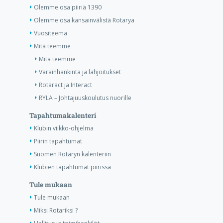
Olemme osa piiriä 1390
Olemme osa kansainvälistä Rotarya
Vuositeema
Mitä teemme
Mitä teemme
Varainhankinta ja lahjoitukset
Rotaract ja Interact
RYLA – Johtajuuskoulutus nuorille
Tapahtumakalenteri
Klubin viikko-ohjelma
Piirin tapahtumat
Suomen Rotaryn kalenteriin
Klubien tapahtumat piirissä
Tule mukaan
Tule mukaan
Miksi Rotariksi ?