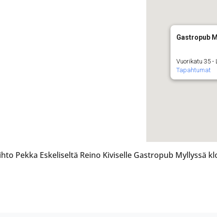
Gastropub My
Vuorikatu 35 - 
Tapahtumat
ihto Pekka Eskeliseltä Reino Kiviselle Gastropub Myllyssä 