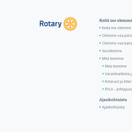
Keitä me olemm
Keitä me olemme
Olemme osa piiri
Olemme osa kansa
Vuositeema
Mitä teemme
Mitä teemme
Varainhankinta j
Rotaract ja Inter
RYLA – Johtajuus
Ajankohtaista
Ajankohtaista