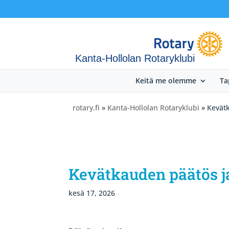
Kanta-Hollolan Rotaryklubi
Keitä me olemme
Ta
rotary.fi
»
Kanta-Hollolan Rotaryklubi
» Kevätk
Kevätkauden päätös j
kesä 17, 2026