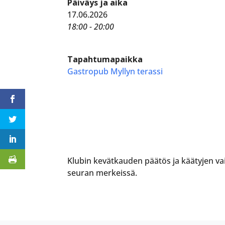
Päiväys ja aika
17.06.2026
18:00 - 20:00
Tapahtumapaikka
Gastropub Myllyn terassi
Klubin kevätkauden päätös ja käätyjen va
seuran merkeissä.