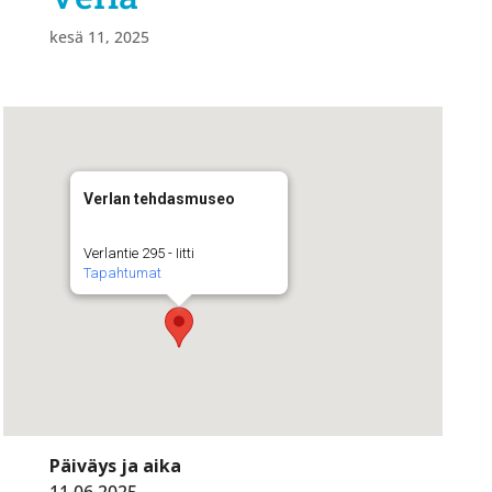
kesä 11, 2025
Verlan tehdasmuseo
Verlantie 295 - Iitti
Tapahtumat
Päiväys ja aika
11.06.2025