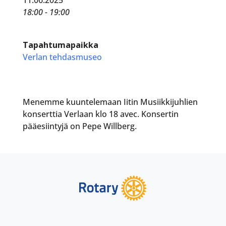
18:00 - 19:00
Tapahtumapaikka
Verlan tehdasmuseo
Menemme kuuntelemaan Iitin Musiikkijuhlien
konserttia Verlaan klo 18 avec. Konsertin
pääesiintyjä on Pepe Willberg.