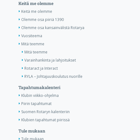
Keitä me olemme
Keitä me olemme
Olemme osa piiriä 1390
Olemme osa kansainvälistä Rotarya
Vuositeema
Mitä teemme
Mitä teemme
Varainhankinta ja lahjoitukset
Rotaract ja Interact
RYLA – Johtajuuskoulutus nuorille
Tapahtumakalenteri
Klubin viikko-ohjelma
Piirin tapahtumat
Suomen Rotaryn kalenteriin
Klubien tapahtumat piirissä
Tule mukaan
Tule mukaan