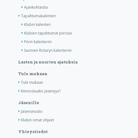
Ajankohtaista
Tapahtumakalenteri
Klubin kalenteri
Klubien tapahtumat piirissä
Piirin kalenteriin
Suomen Rotaryn kalenteriin
Lasten ja nuorten ajatuksia
Tule mukaan
Tule mukaan
Kiinnostaako jäsenyys?
Jäsenille
Jäsensivusto
Klubin omat ohjeet
Yhteystiedot