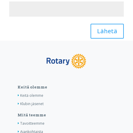
Lähetä
Keitä olemme
Keitä olemme
Klubin jäsenet
Mitä teemme
Tavoitteemme
Ajankohtaista