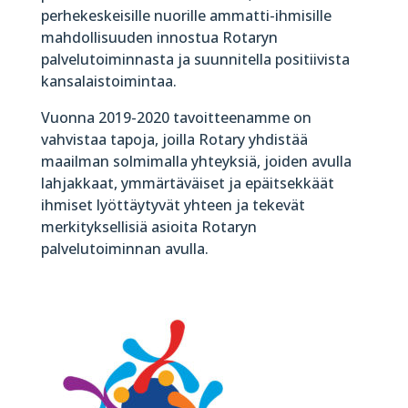
perhekeskeisille nuorille ammatti-ihmisille
mahdollisuuden innostua Rotaryn
palvelutoiminnasta ja suunnitella positiivista
kansalaistoimintaa.
Vuonna 2019-2020 tavoitteenamme on
vahvistaa tapoja, joilla Rotary yhdistää
maailman solmimalla yhteyksiä, joiden avulla
lahjakkaat, ymmärtäväiset ja epäitsekkäät
ihmiset lyöttäytyvät yhteen ja tekevät
merkityksellisiä asioita Rotaryn
palvelutoiminnan avulla.