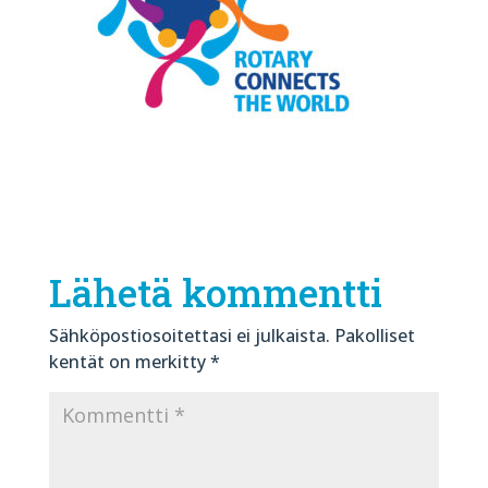
Lähetä kommentti
Sähköpostiosoitettasi ei julkaista.
Pakolliset
kentät on merkitty
*