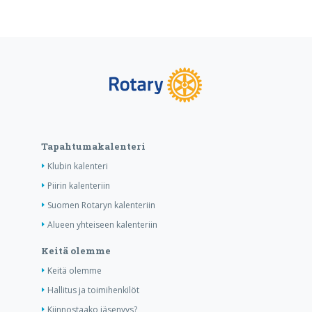
Tapahtumakalenteri
Klubin kalenteri
Piirin kalenteriin
Suomen Rotaryn kalenteriin
Alueen yhteiseen kalenteriin
Keitä olemme
Keitä olemme
Hallitus ja toimihenkilöt
Kiinnostaako jäsenyys?