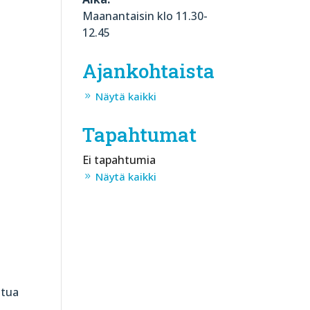
Maanantaisin klo 11.30-
12.45
Ajankohtaista
Näytä kaikki
Tapahtumat
Ei tapahtumia
Näytä kaikki
itua