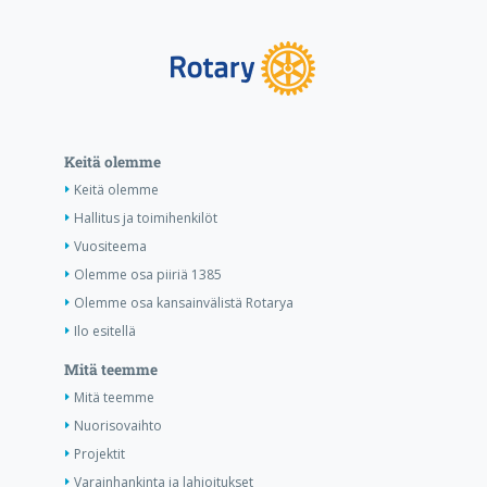
Keitä olemme
Keitä olemme
Hallitus ja toimihenkilöt
Vuositeema
Olemme osa piiriä 1385
Olemme osa kansainvälistä Rotarya
Ilo esitellä
Mitä teemme
Mitä teemme
Nuorisovaihto
Projektit
Varainhankinta ja lahjoitukset