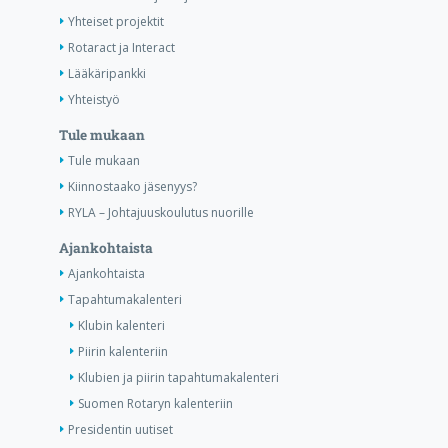
Yhteiset projektit
Rotaract ja Interact
Lääkäripankki
Yhteistyö
Tule mukaan
Tule mukaan
Kiinnostaako jäsenyys?
RYLA – Johtajuuskoulutus nuorille
Ajankohtaista
Ajankohtaista
Tapahtumakalenteri
Klubin kalenteri
Piirin kalenteriin
Klubien ja piirin tapahtumakalenteri
Suomen Rotaryn kalenteriin
Presidentin uutiset