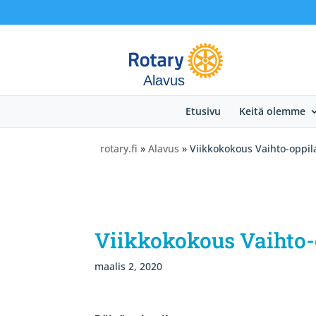
Alavus
Etusivu
Keitä olemme
rotary.fi
»
Alavus
» Viikkokokous Vaihto-oppil
Viikkokokous Vaihto-
maalis 2, 2020