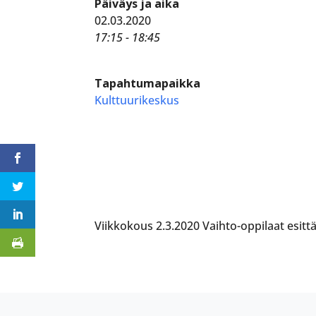
Päiväys ja aika
02.03.2020
17:15 - 18:45
Tapahtumapaikka
Kulttuurikeskus
Viikkokous 2.3.2020 Vaihto-oppilaat esitt