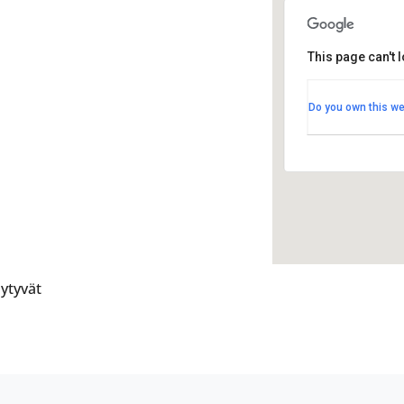
This page can't 
Kulttuur
Kulttuuri
Do you own this we
Järviluom
Tapahtu
äytyvät