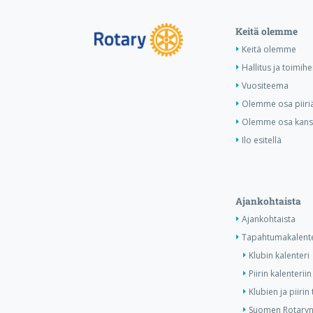
Keitä olemme
Keitä olemme
Hallitus ja toimihe
Vuositeema
Olemme osa piiri
Olemme osa kansa
Ilo esitellä
Ajankohtaista
Ajankohtaista
Tapahtumakalente
Klubin kalenteri
Piirin kalenteriin
Klubien ja piiri
Suomen Rotaryn 