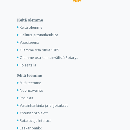
Keitä olemme
Keitä olemme
Hallitus ja toimihenkilöt
Vuositeema
Olemme osa piiriä 1385
Olemme osa kansainvälistä Rotarya
Ilo esitellä
Mitä teemme
Mitä teemme
Nuorisovaihto
Projektit
Varainhankinta ja lahjoitukset
Yhteiset projektit
Rotaract ja Interact
Lääkäripankki