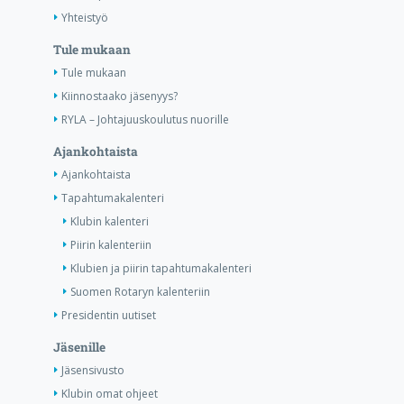
Yhteistyö
Tule mukaan
Tule mukaan
Kiinnostaako jäsenyys?
RYLA – Johtajuuskoulutus nuorille
Ajankohtaista
Ajankohtaista
Tapahtumakalenteri
Klubin kalenteri
Piirin kalenteriin
Klubien ja piirin tapahtumakalenteri
Suomen Rotaryn kalenteriin
Presidentin uutiset
Jäsenille
Jäsensivusto
Klubin omat ohjeet