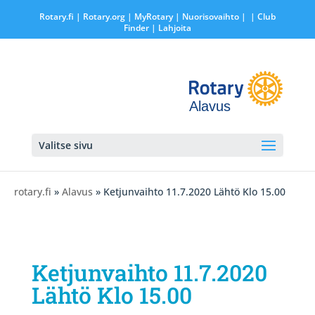
Rotary.fi
|
Rotary.org
|
MyRotary |
Nuorisovaihto
|
| Club
Finder
| Lahjoita
Alavus
Valitse sivu
rotary.fi
»
Alavus
» Ketjunvaihto 11.7.2020 Lähtö Klo 15.00
Ketjunvaihto 11.7.2020
Lähtö Klo 15.00