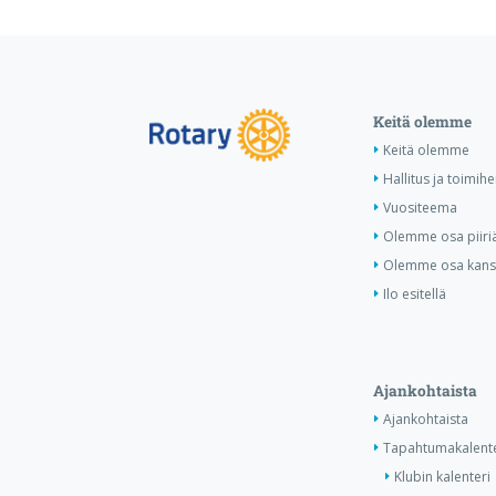
Keitä olemme
Keitä olemme
Hallitus ja toimihe
Vuositeema
Olemme osa piiri
Olemme osa kansa
Ilo esitellä
Ajankohtaista
Ajankohtaista
Tapahtumakalente
Klubin kalenteri