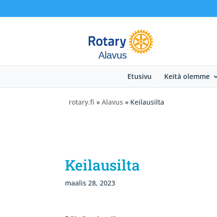
Alavus
Etusivu
Keitä olemme
rotary.fi
»
Alavus
» Keilausilta
Keilausilta
maalis 28, 2023