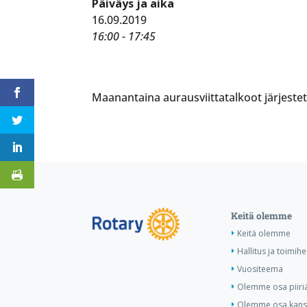
Päiväys ja aika
16.09.2019
16:00 - 17:45
Maanantaina aurausviittatalkoot järjestetä
Keitä olemme
Keitä olemme
Hallitus ja toimihe
Vuositeema
Olemme osa piiri
Olemme osa kansa