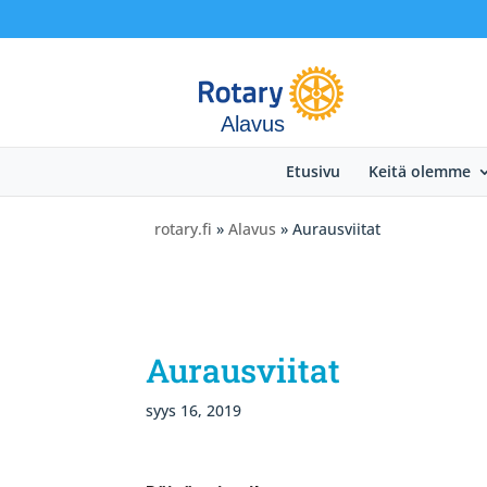
Alavus
Etusivu
Keitä olemme
rotary.fi
»
Alavus
» Aurausviitat
Aurausviitat
syys 16, 2019