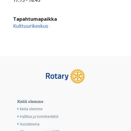
Tapahtumapaikka
Kulttuurikeskus
Keitä olemme
Keitä olemme
Hallitus ja toimihenkilöt
Vuositeema