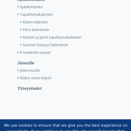
Ajankohtaista
Tapahtumakalenteri
Klubin kalenteri
Piirin kalenteriin
Klubien ja piirin tapahtumakalenteri
Suomen Rotaryn kalenteriin
Presidentin uutiset
Jäsenille
Jäsensivusto
Klubin omat ohjeet
Yhteystiedot
We use cookies to ensure that we give you the best experience on
Copyright © Suomen Rotarypalvelu ry 2026 |