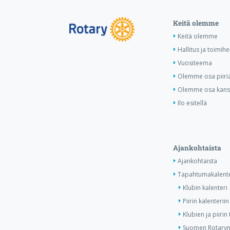
Keitä olemme
Keitä olemme
Hallitus ja toimihe
Vuositeema
Olemme osa piiri
Olemme osa kansa
Ilo esitellä
Ajankohtaista
Ajankohtaista
Tapahtumakalente
Klubin kalenteri
Piirin kalenteriin
Klubien ja piiri
Suomen Rotaryn 