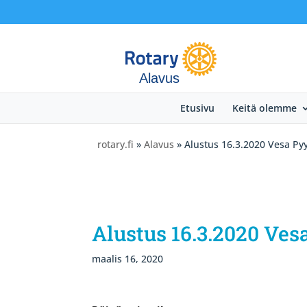
Alavus
Etusivu
Keitä olemme
rotary.fi
»
Alavus
» Alustus 16.3.2020 Vesa Py
Alustus 16.3.2020 Ve
maalis 16, 2020