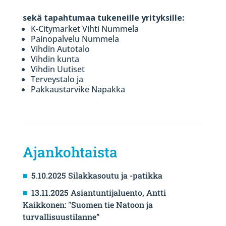
sekä tapahtumaa tukeneille yrityksille:
K-Citymarket Vihti Nummela
Painopalvelu Nummela
Vihdin Autotalo
Vihdin kunta
Vihdin Uutiset
Terveystalo ja
Pakkaustarvike Napakka
Ajankohtaista
5.10.2025 Silakkasoutu ja -patikka
13.11.2025 Asiantuntijaluento, Antti
Kaikkonen: "Suomen tie Natoon ja
turvallisuustilanne”