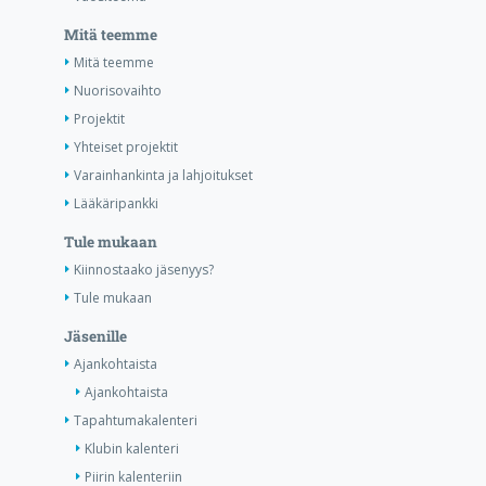
Mitä teemme
Mitä teemme
Nuorisovaihto
Projektit
Yhteiset projektit
Varainhankinta ja lahjoitukset
Lääkäripankki
Tule mukaan
Kiinnostaako jäsenyys?
Tule mukaan
Jäsenille
Ajankohtaista
Ajankohtaista
Tapahtumakalenteri
Klubin kalenteri
Piirin kalenteriin