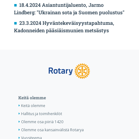
18.4.2024 Asiantuntijaluento, Jarmo
Lindberg: "Ukrainan sota ja Suomen puolustus"
23.3.2024 Hyväntekeväisyystapahtuma,
Kadonneiden pääsiäismunien metsästys
Keitä olemme
Keitä olemme
Hallitus ja toimihenkilöt
Olemme osa piiriä 1420
Olemme osa kansainvälistä Rotarya
Vuositeema