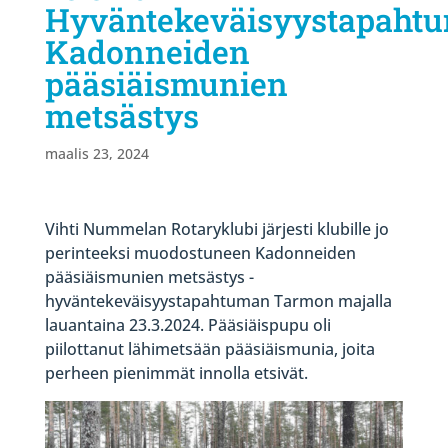
Hyväntekeväisyystapahtu
Kadonneiden
pääsiäismunien
metsästys
maalis 23, 2024
Vihti Nummelan Rotaryklubi järjesti klubille jo
perinteeksi muodostuneen Kadonneiden
pääsiäismunien metsästys -
hyväntekeväisyystapahtuman Tarmon majalla
lauantaina 23.3.2024. Pääsiäispupu oli
piilottanut lähimetsään pääsiäismunia, joita
perheen pienimmät innolla etsivät.