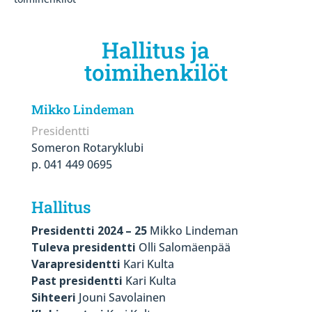
Hallitus ja
toimihenkilöt
Mikko Lindeman
Presidentti
Someron Rotaryklubi
p. 041 449 0695
Hallitus
Presidentti 2024 – 25
Mikko Lindeman
Tuleva presidentti
Olli Salomäenpää
Varapresidentti
Kari Kulta
Past presidentti
Kari Kulta
Sihteeri
Jouni Savolainen