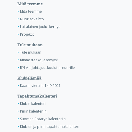
Mitä teemme
Mitä teemme
Nuorisovaihto
Laitalainen joulu -keräys
Projektit
Tule mukaan
Tule mukaan
Kiinnostaako jäsenyys?
RYLA – Johtajuuskoulutus nuorille
Klubielämää
Kaarin vierailu 14.9.2021
Tapahtumakalenteri
Klubin kalenteri
Piirin kalenteriin
Suomen Rotaryn kalenteriin
Klubien ja piirin tapahtumakalenteri