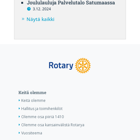
Joululauluja Palvelutalo Satumaassa
3.12. 2024
Näytä kaikki
Keitä olemme
Keitä olemme
Hallitus ja toimihenkilöt
Olemme osa piiriä 1410
Olemme osa kansainvälistä Rotarya
Vuositeema