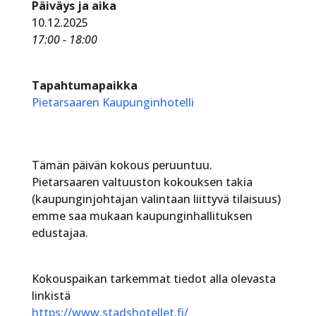
Päiväys ja aika
10.12.2025
17:00 - 18:00
Tapahtumapaikka
Pietarsaaren Kaupunginhotelli
Tämän päivän kokous peruuntuu.
Pietarsaaren valtuuston kokouksen takia
(kaupunginjohtajan valintaan liittyvä tilaisuus)
emme saa mukaan kaupunginhallituksen
edustajaa.
Kokouspaikan tarkemmat tiedot alla olevasta
linkistä
https://www.stadshotellet.fi/