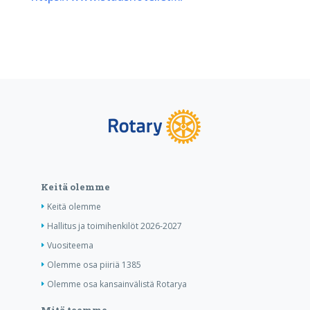
Keitä olemme
Keitä olemme
Hallitus ja toimihenkilöt 2026-2027
Vuositeema
Olemme osa piiriä 1385
Olemme osa kansainvälistä Rotarya