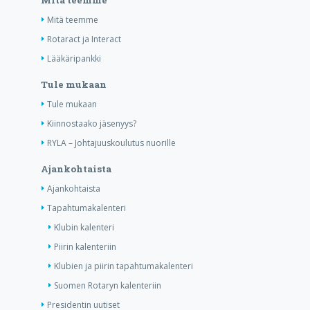
Mitä teemme
Mitä teemme
Rotaract ja Interact
Lääkäripankki
Tule mukaan
Tule mukaan
Kiinnostaako jäsenyys?
RYLA – Johtajuuskoulutus nuorille
Ajankohtaista
Ajankohtaista
Tapahtumakalenteri
Klubin kalenteri
Piirin kalenteriin
Klubien ja piirin tapahtumakalenteri
Suomen Rotaryn kalenteriin
Presidentin uutiset