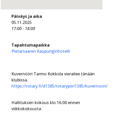
Päiväys ja aika
05.11.2025
17:00 - 18:00
Tapahtumapaikka
Pietarsaaren Kaupunginhotelli
Kuvernööri Tarmo Kokkola vierailee tänään
klubissa.
https://rotary.fi/d1385/rotarypiiri1385/kuvernoori/
Hallituksen kokous klo 16.00 ennen
viikkokokousta.