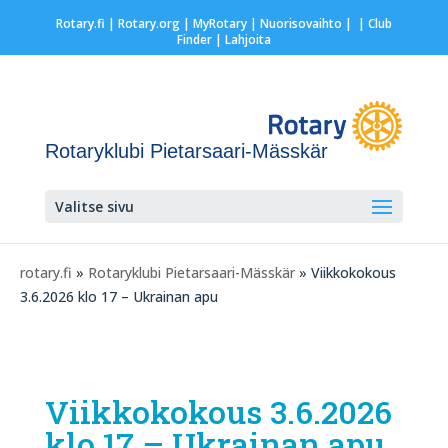
Rotary.fi
|
Rotary.org
|
MyRotary |
Nuorisovaihto
|
| Club
Finder
| Lahjoita
Rotaryklubi Pietarsaari-Mässkär
Valitse sivu
rotary.fi
»
Rotaryklubi Pietarsaari-Mässkär
» Viikkokokous
3.6.2026 klo 17 – Ukrainan apu
Viikkokokous 3.6.2026
klo 17 – Ukrainan apu