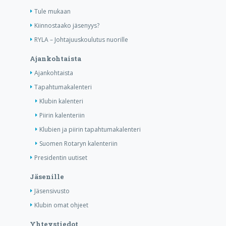
Tule mukaan
Kiinnostaako jäsenyys?
RYLA – Johtajuuskoulutus nuorille
Ajankohtaista
Ajankohtaista
Tapahtumakalenteri
Klubin kalenteri
Piirin kalenteriin
Klubien ja piirin tapahtumakalenteri
Suomen Rotaryn kalenteriin
Presidentin uutiset
Jäsenille
Jäsensivusto
Klubin omat ohjeet
Yhteystiedot