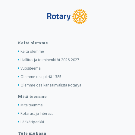
Keitä olemme
Keitä olemme
Hallitus ja toimihenkilöt 2026-2027
Vuositeema
Olemme osa piiriä 1385
Olemme osa kansainvälistä Rotarya
Mitä teemme
Mitä teemme
Rotaract ja Interact
Lääkäripankki
Tule mukaan