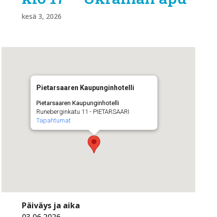
kesä 3, 2026
Pietarsaaren Kaupunginhotelli
Pietarsaaren Kaupunginhotelli
Runeberginkatu 11 - PIETARSAARI
Tapahtumat
Päiväys ja aika
03.06.2026