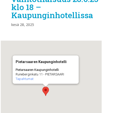
klo 18 –
Kaupunginhotellissa
kesä 28, 2025
Pietarsaaren Kaupunginhotelli
Pietarsaaren Kaupunginhotelli
Runeberginkatu 11 - PIETARSAARI
Tapahtumat