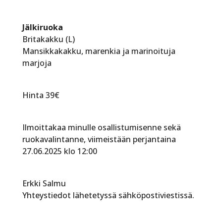
Jälkiruoka
Britakakku (L)
Mansikkakakku, marenkia ja marinoituja
marjoja
Hinta 39€
Ilmoittakaa minulle osallistumisenne sekä
ruokavalintanne, viimeistään perjantaina
27.06.2025 klo 12:00
Erkki Salmu
Yhteystiedot lähetetyssä sähköpostiviestissä.