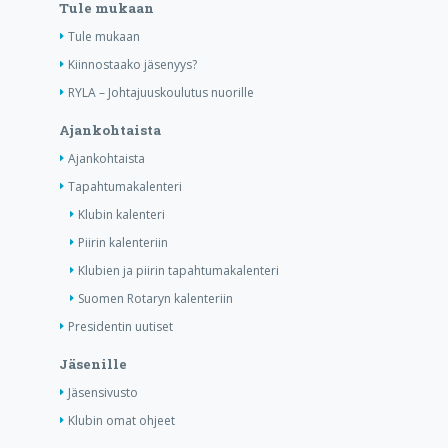
Tule mukaan
Tule mukaan
Kiinnostaako jäsenyys?
RYLA – Johtajuuskoulutus nuorille
Ajankohtaista
Ajankohtaista
Tapahtumakalenteri
Klubin kalenteri
Piirin kalenteriin
Klubien ja piirin tapahtumakalenteri
Suomen Rotaryn kalenteriin
Presidentin uutiset
Jäsenille
Jäsensivusto
Klubin omat ohjeet