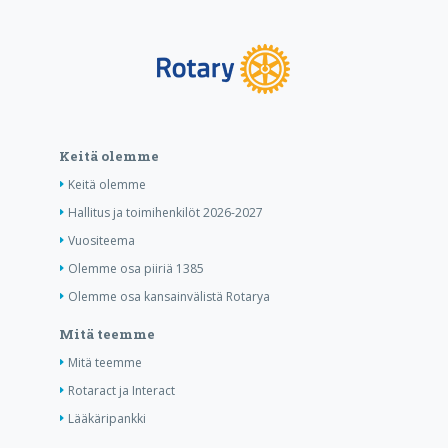
Keitä olemme
Keitä olemme
Hallitus ja toimihenkilöt 2026-2027
Vuositeema
Olemme osa piiriä 1385
Olemme osa kansainvälistä Rotarya
Mitä teemme
Mitä teemme
Rotaract ja Interact
Lääkäripankki