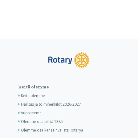
Keitä olemme
Keitä olemme
Hallitus ja toimihenkilöt 2026-2027
Vuositeema
Olemme osa piiriä 1385
Olemme osa kansainvälistä Rotarya