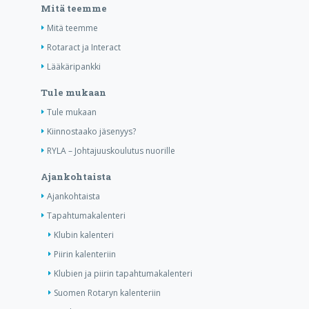
Mitä teemme
Mitä teemme
Rotaract ja Interact
Lääkäripankki
Tule mukaan
Tule mukaan
Kiinnostaako jäsenyys?
RYLA – Johtajuuskoulutus nuorille
Ajankohtaista
Ajankohtaista
Tapahtumakalenteri
Klubin kalenteri
Piirin kalenteriin
Klubien ja piirin tapahtumakalenteri
Suomen Rotaryn kalenteriin