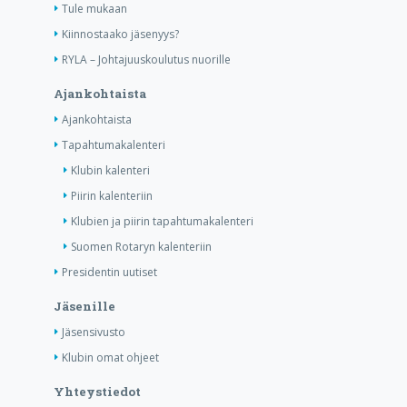
Tule mukaan
Kiinnostaako jäsenyys?
RYLA – Johtajuuskoulutus nuorille
Ajankohtaista
Ajankohtaista
Tapahtumakalenteri
Klubin kalenteri
Piirin kalenteriin
Klubien ja piirin tapahtumakalenteri
Suomen Rotaryn kalenteriin
Presidentin uutiset
Jäsenille
Jäsensivusto
Klubin omat ohjeet
Yhteystiedot