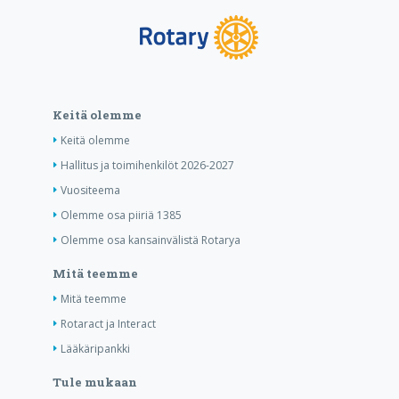
Keitä olemme
Keitä olemme
Hallitus ja toimihenkilöt 2026-2027
Vuositeema
Olemme osa piiriä 1385
Olemme osa kansainvälistä Rotarya
Mitä teemme
Mitä teemme
Rotaract ja Interact
Lääkäripankki
Tule mukaan