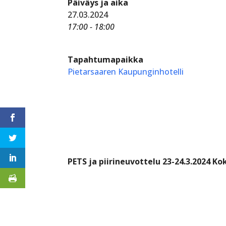
Päiväys ja aika
27.03.2024
17:00 - 18:00
Tapahtumapaikka
Pietarsaaren Kaupunginhotelli
PETS ja piirineuvottelu 23-24.3.2024 Ko