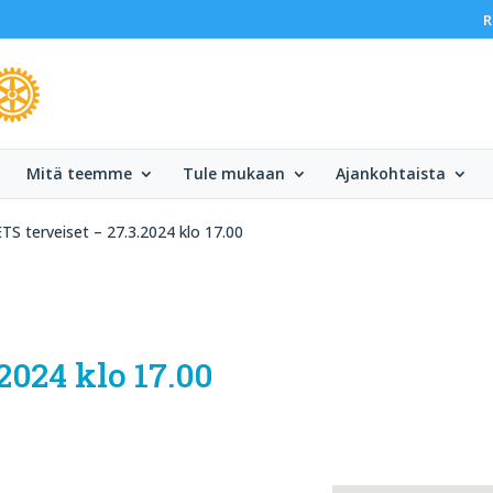
R
Mitä teemme
Tule mukaan
Ajankohtaista
TS terveiset – 27.3.2024 klo 17.00
2024 klo 17.00