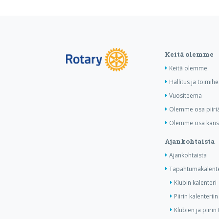
Keitä olemme
Keitä olemme
Hallitus ja toimih
Vuositeema
Olemme osa piiri
Olemme osa kansa
Ajankohtaista
Ajankohtaista
Tapahtumakalente
Klubin kalenteri
Piirin kalenteriin
Klubien ja piiri