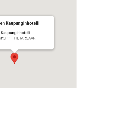
en Kaupunginhotelli
n Kaupunginhotelli
atu 11 - PIETARSAARI
t