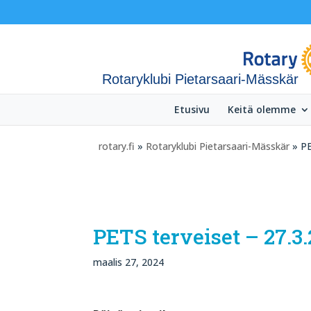
Rotaryklubi Pietarsaari-Mässkär
Etusivu
Keitä olemme
rotary.fi
»
Rotaryklubi Pietarsaari-Mässkär
» PE
PETS terveiset – 27.3.
maalis 27, 2024