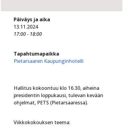
Päiväys ja aika
13.11.2024
17:00 - 18:00
Tapahtumapaikka
Pietarsaaren Kaupunginhotelli
Hallitus kokoontuu klo 16.30, aiheina
presidentin loppukausi, tulevan kevään
ohjelmat, PETS (Pietarsaaressa).
Viikkokokouksen teema: