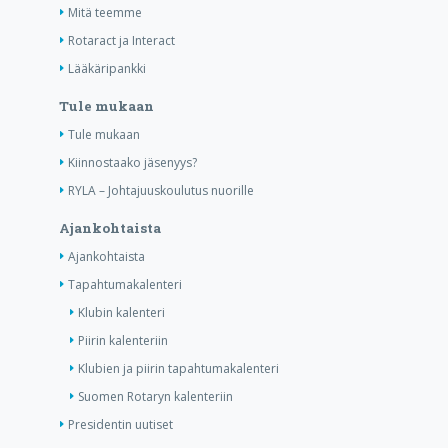
Mitä teemme
Rotaract ja Interact
Lääkäripankki
Tule mukaan
Tule mukaan
Kiinnostaako jäsenyys?
RYLA – Johtajuuskoulutus nuorille
Ajankohtaista
Ajankohtaista
Tapahtumakalenteri
Klubin kalenteri
Piirin kalenteriin
Klubien ja piirin tapahtumakalenteri
Suomen Rotaryn kalenteriin
Presidentin uutiset