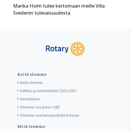
Marika Holm tulee kertomaan meille Villa
Svedenin tulevaisuudesta.
Keitä olemme
Keitä olemme
Hallitus ja toimihenkilöt 2026-2027
Vuositeema
Olemme osa piiriä 1385
Olemme osa kansainvälistä Rotarya
Mitä teemme