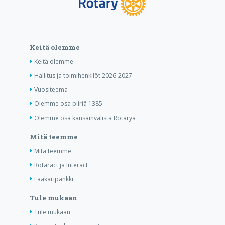
Keitä olemme
Keitä olemme
Hallitus ja toimihenkilöt 2026-2027
Vuositeema
Olemme osa piiriä 1385
Olemme osa kansainvälistä Rotarya
Mitä teemme
Mitä teemme
Rotaract ja Interact
Lääkäripankki
Tule mukaan
Tule mukaan