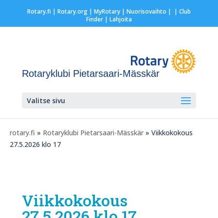
Rotary.fi
|
Rotary.org
|
MyRotary |
Nuorisovaihto
|
| Club
Finder
| Lahjoita
Rotaryklubi Pietarsaari-Mässkär
Valitse sivu
rotary.fi
»
Rotaryklubi Pietarsaari-Mässkär
» Viikkokokous
27.5.2026 klo 17
Viikkokokous
27.5.2026 klo 17