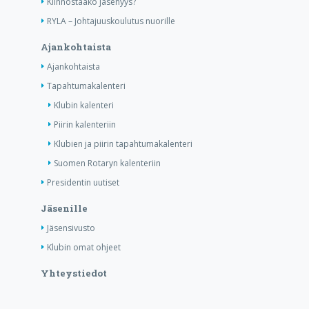
Kiinnostaako jäsenyys?
RYLA – Johtajuuskoulutus nuorille
Ajankohtaista
Ajankohtaista
Tapahtumakalenteri
Klubin kalenteri
Piirin kalenteriin
Klubien ja piirin tapahtumakalenteri
Suomen Rotaryn kalenteriin
Presidentin uutiset
Jäsenille
Jäsensivusto
Klubin omat ohjeet
Yhteystiedot