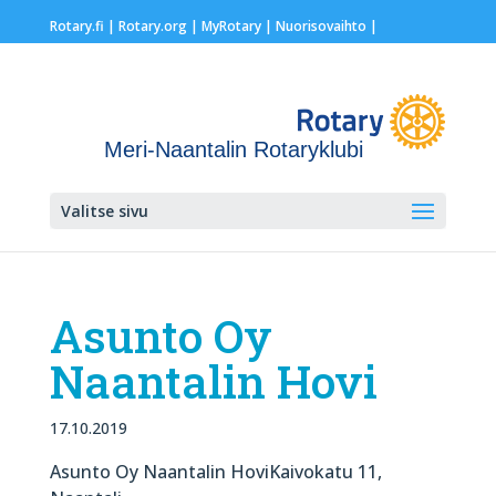
Rotary.fi
|
Rotary.org
|
MyRotary |
Nuorisovaihto
|
Meri-Naantalin Rotaryklubi
Valitse sivu
Asunto Oy
Naantalin Hovi
17.10.2019
Asunto Oy Naantalin HoviKaivokatu 11,