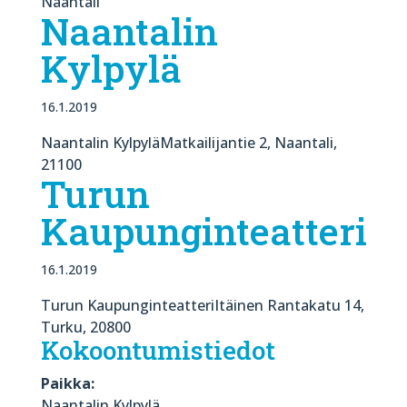
Naantali
Naantalin
Kylpylä
16.1.2019
Naantalin KylpyläMatkailijantie 2, Naantali,
21100
Turun
Kaupunginteatteri
16.1.2019
Turun KaupunginteatteriItäinen Rantakatu 14,
Turku, 20800
Kokoontumistiedot
Paikka:
Naantalin Kylpylä