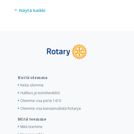
Näytä kaikki
Keitä olemme
Keitä olemme
Hallitus ja toimihenkilöt
Olemme osa piiriä 1410
Olemme osa kansainvälistä Rotarya
Mitä teemme
Mitä teemme