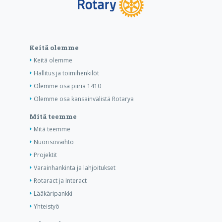
Keitä olemme
Keitä olemme
Hallitus ja toimihenkilöt
Olemme osa piiriä 1410
Olemme osa kansainvälistä Rotarya
Mitä teemme
Mitä teemme
Nuorisovaihto
Projektit
Varainhankinta ja lahjoitukset
Rotaract ja Interact
Lääkäripankki
Yhteistyö