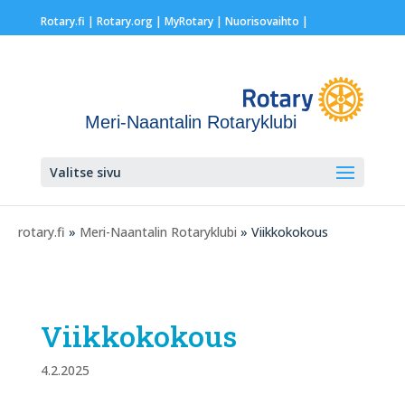
Rotary.fi
|
Rotary.org
|
MyRotary |
Nuorisovaihto
|
Meri-Naantalin Rotaryklubi
Valitse sivu
rotary.fi
»
Meri-Naantalin Rotaryklubi
» Viikkokokous
Viikkokokous
4.2.2025