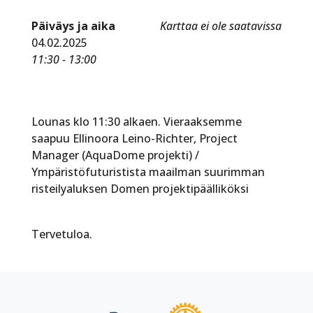
Päiväys ja aika
Karttaa ei ole saatavissa
04.02.2025
11:30 - 13:00
Lounas klo 11:30 alkaen. Vieraaksemme
saapuu Ellinoora Leino-Richter, Project
Manager (AquaDome projekti) /
Ympäristöfuturistista maailman suurimman
risteilyaluksen Domen projektipäälliköksi
Tervetuloa.