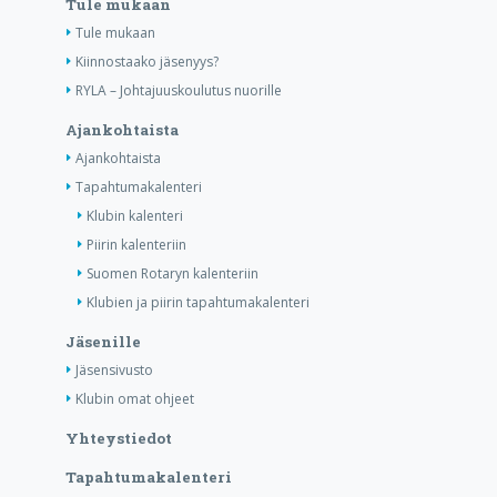
Tule mukaan
Tule mukaan
Kiinnostaako jäsenyys?
RYLA – Johtajuuskoulutus nuorille
Ajankohtaista
Ajankohtaista
Tapahtumakalenteri
Klubin kalenteri
Piirin kalenteriin
Suomen Rotaryn kalenteriin
Klubien ja piirin tapahtumakalenteri
Jäsenille
Jäsensivusto
Klubin omat ohjeet
Yhteystiedot
Tapahtumakalenteri